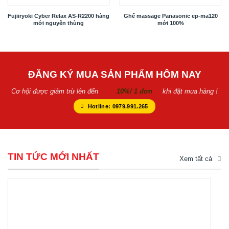
Fujiiryoki Cyber Relax AS-R2200 hàng
Ghế massage Panasonic ep-ma120
mới nguyên thùng
mới 100%
ĐĂNG KÝ MUA SẢN PHẨM HÔM NAY
Cơ hội được giảm trừ lên đến
10%/ 1 đơn
khi đặt mua hàng !
Hotline: 0979.991.265
TIN TỨC MỚI NHẤT
Xem tất cả