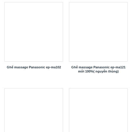
Ghế massage Panasonic ep-ma102
Ghế massage Panasonic ep-ma121
mới 100%( nguyên thùng)