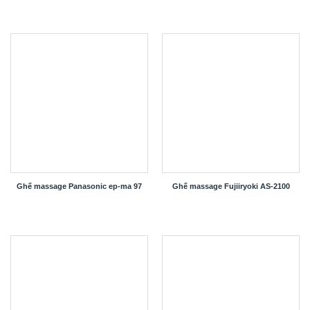
Ghế massage Panasonic ep-ma 97
Ghế massage Fujiiryoki AS-2100