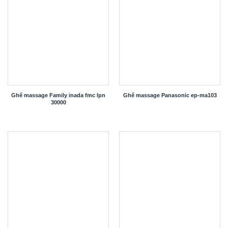
Ghế massage Family inada fmc lpn
Ghế massage Panasonic ep-ma103
30000