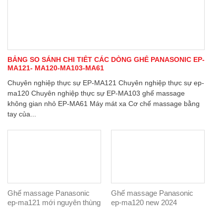
BẢNG SO SÁNH CHI TIẾT CÁC DÒNG GHẾ PANASONIC EP-
MA121- MA120-MA103-MA61
Chuyên nghiệp thực sự EP-MA121 Chuyên nghiệp thực sự ep-
ma120 Chuyên nghiệp thực sự EP-MA103 ghế massage
không gian nhỏ EP-MA61 Máy mát xa Cơ chế massage bằng
tay của...
Ghế massage Panasonic
Ghế massage Panasonic
ep-ma121 mới nguyên thùng
ep-ma120 new 2024
100%