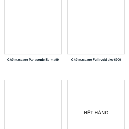
Ghế massage Panasonic Ep-ma99
Ghế massage Fujiiryoki sks-6900
HẾT HÀNG