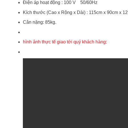
Điện áp hoạt động : 100 V 50/60Hz
Kích thước (Cao x Rộng x Dài) : 115cm x 90cm x 1
Cân nặng: 85kg.
hình ảnh thực tế giao tới quý khách hàng: