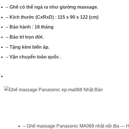
– Ghế có thể ngả ra như giường massage.
– Kích thước (CxRxD) : 115 x 90 x 122 (cm)
– Bảo hành : 18 tháng
– Bảo trì trọn đời.
– Tặng kèm biến áp.
– Vận chuyển toàn quốc .
– Ghế massage Panasonic MA068 nhật nội địa — Hà