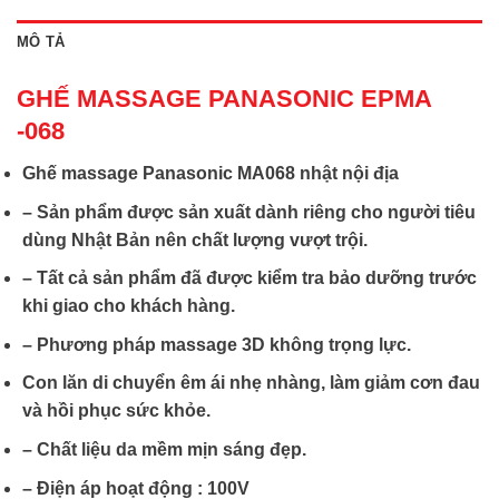
MÔ TẢ
GHẾ MASSAGE PANASONIC EPMA
-068
Ghế massage Panasonic MA068 nhật nội địa
– Sản phẩm được sản xuất dành riêng cho người tiêu
dùng Nhật Bản nên chất lượng vượt trội.
– Tất cả sản phẩm đã được kiểm tra bảo dưỡng trước
khi giao cho khách hàng.
– Phương pháp massage 3D không trọng lực.
Con lăn di chuyển êm ái nhẹ nhàng, làm giảm cơn đau
và hồi phục sức khỏe.
– Chất liệu da mềm mịn sáng đẹp.
– Điện áp hoạt động : 100V