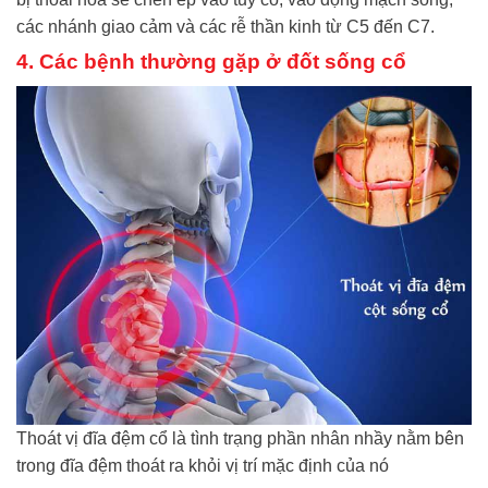
các nhánh giao cảm và các rễ thần kinh từ C5 đến C7.
4. Các bệnh thường gặp ở đốt sống cổ
Thoát vị đĩa đệm cổ là tình trạng phần nhân nhầy nằm bên
trong đĩa đệm thoát ra khỏi vị trí mặc định của nó