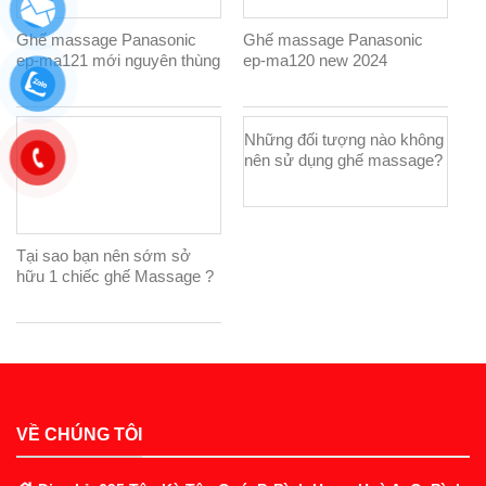
Ghế massage Panasonic
Ghế massage Panasonic
ep-ma121 mới nguyên thùng
ep-ma120 new 2024
100%
Những đối tượng nào không
nên sử dụng ghế massage?
Tại sao bạn nên sớm sở
hữu 1 chiếc ghế Massage ?
VỀ CHÚNG TÔI