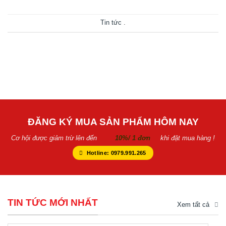
Tin tức
.
ĐĂNG KÝ MUA SẢN PHẨM HÔM NAY
Cơ hội được giảm trừ lên đến
10%/ 1 đơn
khi đặt mua hàng !
Hotline: 0979.991.265
TIN TỨC MỚI NHẤT
Xem tất cả