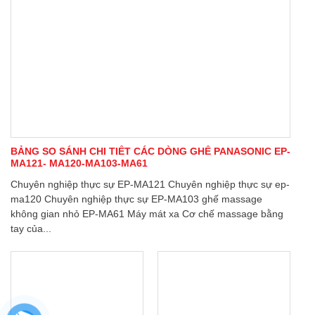
BẢNG SO SÁNH CHI TIẾT CÁC DÒNG GHẾ PANASONIC EP-
MA121- MA120-MA103-MA61
Chuyên nghiệp thực sự EP-MA121 Chuyên nghiệp thực sự ep-
ma120 Chuyên nghiệp thực sự EP-MA103 ghế massage
không gian nhỏ EP-MA61 Máy mát xa Cơ chế massage bằng
tay của...