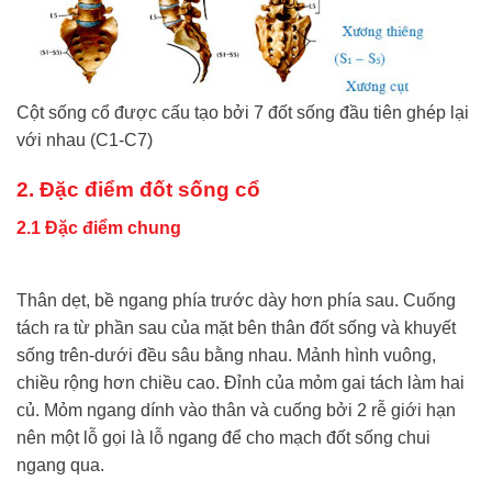
Cột sống cổ được cấu tạo bởi 7 đốt sống đầu tiên ghép lại
với nhau (C1-C7)
2. Đặc điểm đốt sống cổ
2.1 Đặc điểm chung
Thân dẹt, bề ngang phía trước dày hơn phía sau. Cuống
tách ra từ phần sau của mặt bên thân đốt sống và khuyết
sống trên-dưới đều sâu bằng nhau. Mảnh hình vuông,
chiều rộng hơn chiều cao. Đỉnh của mỏm gai tách làm hai
củ. Mỏm ngang dính vào thân và cuống bởi 2 rễ giới hạn
nên một lỗ gọi là lỗ ngang để cho mạch đốt sống chui
ngang qua.