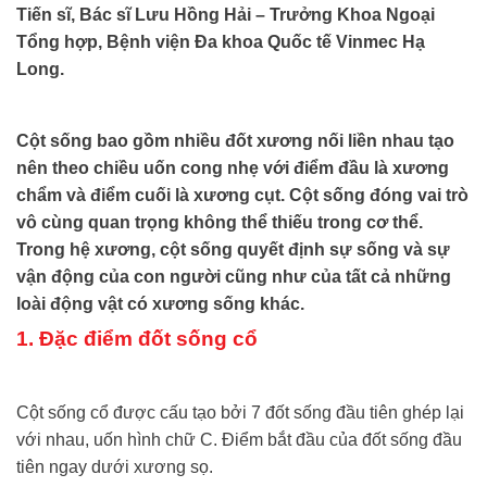
Tiến sĩ, Bác sĩ Lưu Hồng Hải – Trưởng Khoa Ngoại
Tổng hợp, Bệnh viện Đa khoa Quốc tế Vinmec Hạ
Long.
Cột sống bao gồm nhiều đốt xương nối liền nhau tạo
nên theo chiều uốn cong nhẹ với điểm đầu là xương
chẩm và điểm cuối là xương cụt. Cột sống đóng vai trò
vô cùng quan trọng không thể thiếu trong cơ thể.
Trong hệ xương, cột sống quyết định sự sống và sự
vận động của con người cũng như của tất cả những
loài động vật có xương sống khác.
1. Đặc điểm đốt sống cổ
Cột sống cổ được cấu tạo bởi 7 đốt sống đầu tiên ghép lại
với nhau, uốn hình chữ C. Điểm bắt đầu của đốt sống đầu
tiên ngay dưới xương sọ.