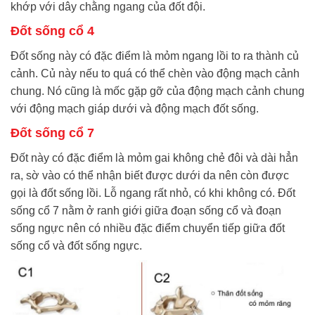
khớp với dây chằng ngang của đốt đội.
Đốt sống cổ 4
Đốt sống này có đặc điểm là mỏm ngang lồi to ra thành củ
cảnh. Củ này nếu to quá có thể chèn vào động mạch cảnh
chung. Nó cũng là mốc gặp gỡ của động mạch cảnh chung
với động mạch giáp dưới và động mạch đốt sống.
Đốt sống cổ 7
Đốt này có đặc điểm là mỏm gai không chẻ đôi và dài hẳn
ra, sờ vào có thể nhận biết được dưới da nên còn được
gọi là đốt sống lồi. Lỗ ngang rất nhỏ, có khi không có. Đốt
sống cổ 7 nằm ở ranh giới giữa đoạn sống cổ và đoạn
sống ngực nên có nhiều đặc điểm chuyển tiếp giữa đốt
sống cổ và đốt sống ngực.