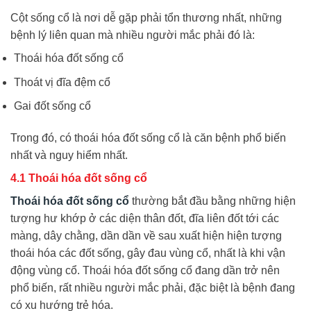
Cột sống cổ là nơi dễ gặp phải tổn thương nhất, những
bệnh lý liên quan mà nhiều người mắc phải đó là:
Thoái hóa đốt sống cổ
Thoát vị đĩa đệm cổ
Gai đốt sống cổ
Trong đó, có thoái hóa đốt sống cổ là căn bệnh phổ biến
nhất và nguy hiểm nhất.
4.1 Thoái hóa đốt sống cổ
Thoái hóa đốt sống cổ
thường bắt đầu bằng những hiện
tượng hư khớp ở các diện thân đốt, đĩa liên đốt tới các
màng, dây chằng, dần dần về sau xuất hiện hiện tượng
thoái hóa các đốt sống, gây đau vùng cổ, nhất là khi vận
động vùng cổ. Thoái hóa đốt sống cổ đang dần trở nên
phổ biến, rất nhiều người mắc phải, đặc biệt là bệnh đang
có xu hướng trẻ hóa.