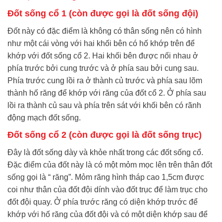
Đốt sống cổ 1 (còn được gọi là đốt sống đội)
Đốt này có đặc điểm là không có thân sống nên có hình
như một cái vòng với hai khối bên có hố khớp trên để
khớp với đốt sống cổ 2. Hai khối bên được nối nhau ở
phía trước bởi cung trước và ở phía sau bởi cung sau.
Phía trước cung lồi ra ở thành củ trước và phía sau lõm
thành hố răng để khớp với răng của đốt cổ 2. Ở phía sau
lồi ra thành củ sau và phía trên sát với khối bên có rãnh
động mạch đốt sống.
Đốt sống cổ 2 (còn được gọi là đốt sống trục)
Đây là đốt sống dày và khỏe nhất trong các đốt sống cổ.
Đặc điểm của đốt này là có một mỏm mọc lên trên thân đốt
sống gọi là “ răng”. Mỏm răng hình tháp cao 1,5cm được
coi như thân của đốt đội dính vào đốt trục để làm trục cho
đốt đội quay. Ở phía trước răng có diện khớp trước để
khớp với hố răng của đốt đội và có một diện khớp sau để