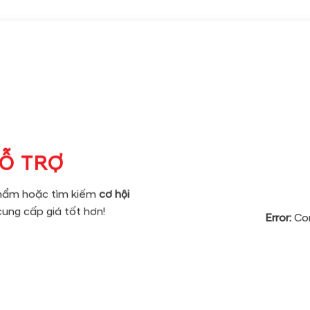
HỖ TRỢ
phẩm hoặc tìm kiếm
cơ hội
cung cấp giá tốt hơn!
Error:
Con