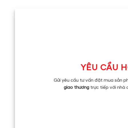
YÊU CẦU 
Gửi yêu cầu tư vấn đặt mua sản 
giao thương
trực tiếp với nhà 