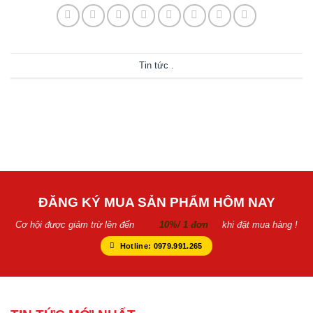
Tin tức
.
ĐĂNG KÝ MUA SẢN PHẨM HÔM NAY
Cơ hội được giảm trừ lên đến
10%/ 1 đơn
khi đặt mua hàng !
Hotline: 0979.991.265