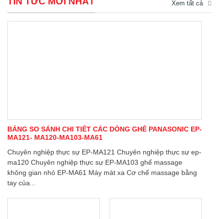
TIN TỨC MỚI NHẤT
Xem tất cả
BẢNG SO SÁNH CHI TIẾT CÁC DÒNG GHẾ PANASONIC EP-
MA121- MA120-MA103-MA61
Chuyên nghiệp thực sự EP-MA121 Chuyên nghiệp thực sự ep-
ma120 Chuyên nghiệp thực sự EP-MA103 ghế massage
không gian nhỏ EP-MA61 Máy mát xa Cơ chế massage bằng
tay của...