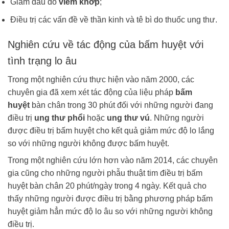
Giảm đau do
viêm khớp
;
Điều trị các vấn đề về thần kinh và tê bì do thuốc ung thư.
Nghiên cứu về tác động của bấm huyệt với
tình trạng lo âu
Trong một nghiên cứu thực hiện vào năm 2000, các
chuyên gia đã xem xét tác động của liệu pháp
bấm
huyệt
bàn chân trong 30 phút đối với những người đang
điều trị
ung thư phổi
hoặc
ung thư vú
. Những người
được điều trị bấm huyệt cho kết quả giảm mức độ lo lắng
so với những người không được bấm huyệt.
Trong một nghiên cứu lớn hơn vào năm 2014, các chuyên
gia cũng cho những người phẫu thuật tim điều trị bấm
huyệt bàn chân 20 phút/ngày trong 4 ngày. Kết quả cho
thấy những người được điều trị bằng phương pháp bấm
huyệt giảm hẳn mức độ lo âu so với những người không
điều trị.