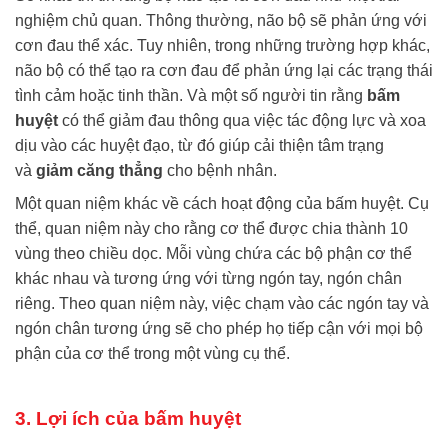
nghiệm chủ quan. Thông thường, não bộ sẽ phản ứng với
cơn đau thể xác. Tuy nhiên, trong những trường hợp khác,
não bộ có thể tạo ra cơn đau để phản ứng lại các trạng thái
tình cảm hoặc tinh thần. Và một số người tin rằng
bấm
huyệt
có thể giảm đau thông qua việc tác động lực và xoa
dịu vào các huyệt đạo, từ đó giúp cải thiện tâm trạng
và
giảm căng thẳng
cho bệnh nhân.
Một quan niệm khác về cách hoạt động của bấm huyệt. Cụ
thể, quan niệm này cho rằng cơ thể được chia thành 10
vùng theo chiều dọc. Mỗi vùng chứa các bộ phận cơ thể
khác nhau và tương ứng với từng ngón tay, ngón chân
riêng. Theo quan niệm này, việc chạm vào các ngón tay và
ngón chân tương ứng sẽ cho phép họ tiếp cận với mọi bộ
phận của cơ thể trong một vùng cụ thể.
3. Lợi ích của bấm huyệt