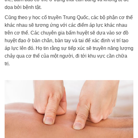
dọa bởi bệnh tật.
Cũng theo y học cổ truyền Trung Quốc, các bộ phận cơ thể
khác nhau sẽ tương ứng với các điểm áp lực khác nhau
trên cơ thể. Các chuyên gia bấm huyệt sẽ dựa vào sơ đồ
huyệt đạo ở bàn chân, bàn tay và tai để xác định vị trí tạo
áp lực lên đó. Họ tin rằng sự tiếp xúc sẽ truyền năng lượng
chảy qua cơ thể của một người, đi tới khu vực cần chữa
trị.