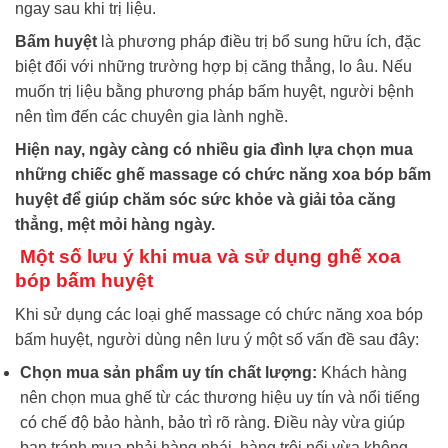
ngay sau khi trị liệu.
Bấm huyệt
là phương pháp điều trị bổ sung hữu ích, đặc
biệt đối với những trường hợp bị căng thẳng, lo âu. Nếu
muốn trị liệu bằng phương pháp bấm huyệt, người bệnh
nên tìm đến các chuyên gia lành nghề.
Hiện nay, ngày càng có nhiều gia đình lựa chọn mua
những chiếc ghế massage có chức năng xoa bóp bấm
huyệt để giúp chăm sóc sức khỏe và giải tỏa căng
thẳng, mệt mỏi hàng ngày.
Một số lưu ý khi mua và sử dụng ghế xoa
bóp bấm huyệt
Khi sử dụng các loại ghế massage có chức năng xoa bóp
bấm huyệt, người dùng nên lưu ý một số vấn đề sau đây:
Chọn mua sản phẩm uy tín chất lượng:
Khách hàng
nên chọn mua ghế từ các thương hiệu uy tín và nổi tiếng
có chế độ bảo hành, bảo trì rõ ràng. Điều này vừa giúp
bạn tránh mua phải hàng nhái, hàng trôi nổi vừa không