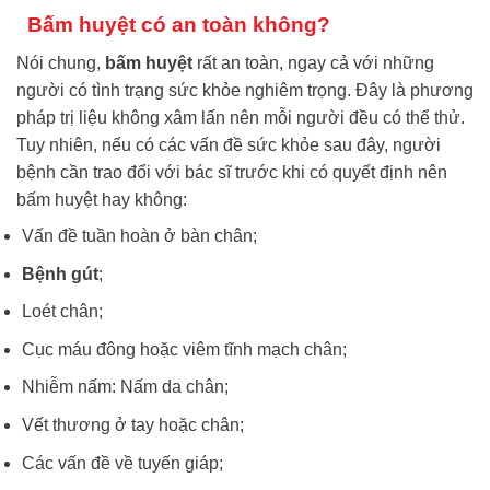
Bấm huyệt có an toàn không?
Nói chung,
bấm huyệt
rất an toàn, ngay cả với những
người có tình trạng sức khỏe nghiêm trọng. Đây là phương
pháp trị liệu không xâm lấn nên mỗi người đều có thể thử.
Tuy nhiên, nếu có các vấn đề sức khỏe sau đây, người
bệnh cần trao đổi với bác sĩ trước khi có quyết định nên
bấm huyệt hay không:
Vấn đề tuần hoàn ở bàn chân;
Bệnh gút
;
Loét chân;
Cục máu đông hoặc viêm tĩnh mạch chân;
Nhiễm nấm: Nấm da chân;
Vết thương ở tay hoặc chân;
Các vấn đề về tuyến giáp;