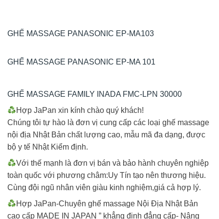
GHẾ MASSAGE PANASONIC EP-MA103
GHẾ MASSAGE PANASONIC EP-MA 101
GHẾ MASSAGE FAMILY INADA FMC-LPN 30000
Hợp JaPan xin kính chào quý khách!
Chúng tôi tự hào là đơn vị cung cấp các loại ghế massage
nội địa Nhật Bản chất lượng cao, mẫu mã đa dạng, được
bộ y tế Nhật Kiểm định.
Với thế mạnh là đơn vị bán và bảo hành chuyên nghiệp
toàn quốc với phương châm:Uy Tín tạo nên thương hiệu.
Cùng đội ngũ nhân viên giàu kinh nghiệm,giá cả hợp lý.
Hợp JaPan-Chuyên ghế massage Nội Địa Nhật Bản
cao cấp MADE IN JAPAN ” khẳng định đẳng cấp- Nâng