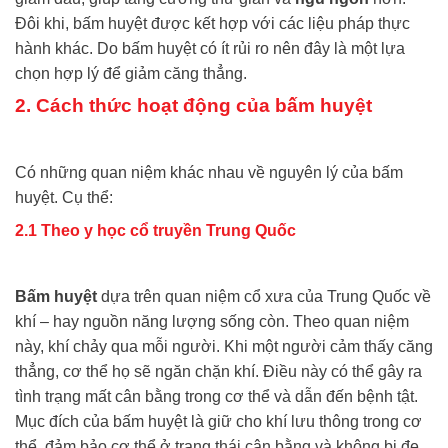
Đôi khi, bấm huyệt được kết hợp với các liệu pháp thực
hành khác. Do bấm huyệt có ít rủi ro nên đây là một lựa
chọn hợp lý để giảm căng thẳng.
2. Cách thức hoạt động của bấm huyệt
Có những quan niệm khác nhau về nguyên lý của bấm
huyệt. Cụ thể:
2.1 Theo y học cổ truyền Trung Quốc
Bấm huyệt
dựa trên quan niệm cổ xưa của Trung Quốc về
khí – hay nguồn năng lượng sống còn. Theo quan niệm
này, khí chảy qua mỗi người. Khi một người cảm thấy căng
thẳng, cơ thể họ sẽ ngăn chặn khí. Điều này có thể gây ra
tình trạng mất cân bằng trong cơ thể và dẫn đến bệnh tật.
Mục đích của bấm huyệt là giữ cho khí lưu thông trong cơ
thể, đảm bảo cơ thể ở trạng thái cân bằng và không bị đe